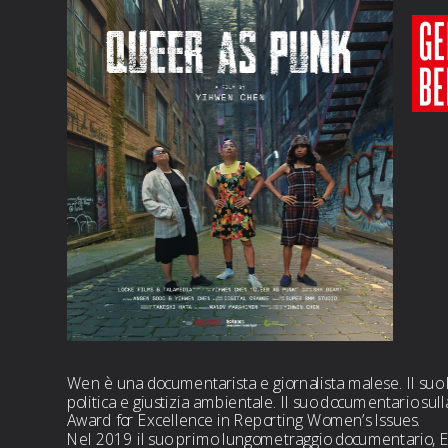
Wen è una documentarista e giornalista malese. Il suo l
politica e giustizia ambientale. Il suo documentario sul
Award for Excellence in Reporting Women’s Issues. 
Nel 2019 il suo primo lungometraggio documentario, Eye 