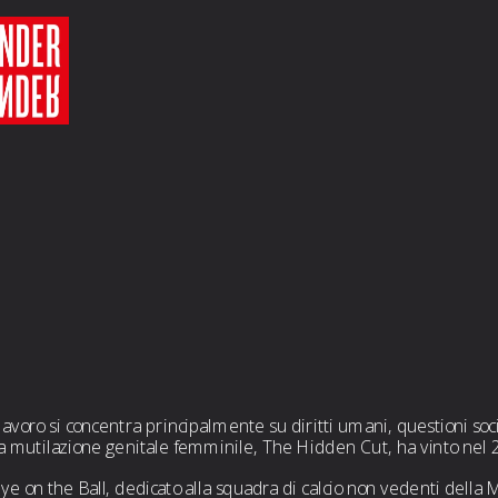
avoro si concentra principalmente su diritti umani, questioni soci
la mutilazione genitale femminile, The Hidden Cut, ha vinto nel 20
on the Ball, dedicato alla squadra di calcio non vedenti della Ma