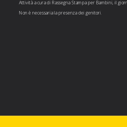
Attività a cura di Rassegna Stampa per Bambini, il giorn
Non è necessaria la presenza dei genitori.