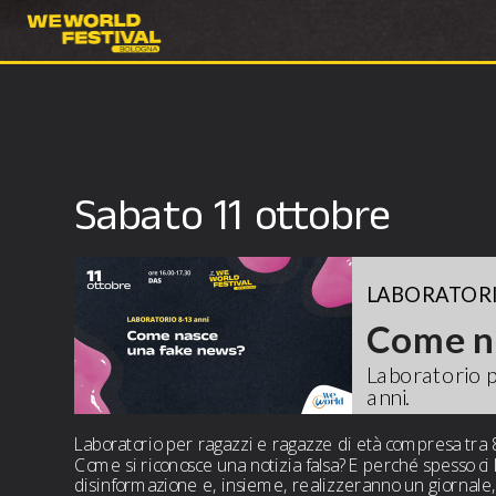
Sabato 11 ottobre
LABORATORI
Laboratorio p
anni.
Laboratorio per ragazzi e ragazze di età compresa tra 
Come si riconosce una notizia falsa? E perché spesso ci
disinformazione e, insieme, realizzeranno un giornale, 