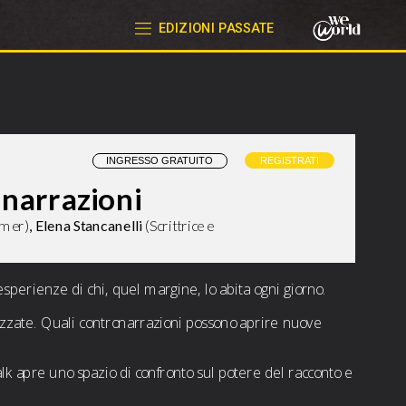
EDIZIONI PASSATE
REGISTRATI
narrazioni
rmer)
, Elena Stancanelli 
(Scrittrice e 