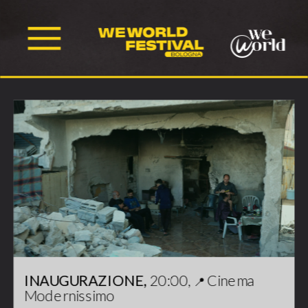
INAUGURAZIONE, 
20:00, 
Cinema 
📍 
Modernissimo