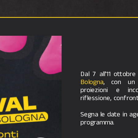
Dal 7 all'11 ottobre
Bologna
, con un 
proiezioni e inc
riflessione, confro
Segna le date in age
programma.