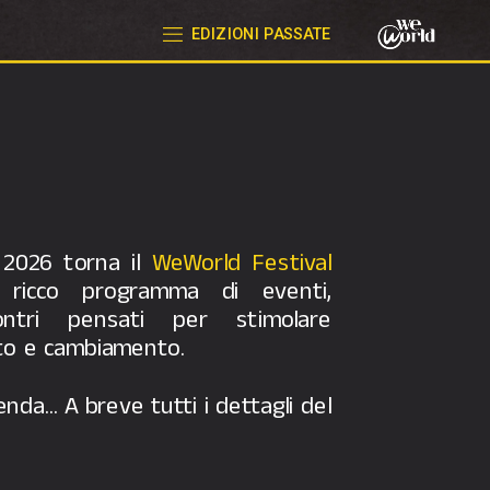
EDIZIONI PASSATE
 2026 torna il 
WeWorld Festival 
ricco programma di eventi, 
ontri pensati per stimolare 
nto e cambiamento. 
nda… A breve tutti i dettagli del 